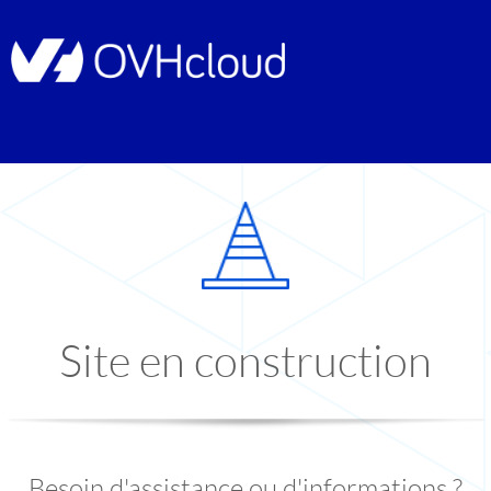
Site en construction
Besoin d'assistance ou d'informations ?